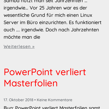
Samba nutzt man seit Jahrzehnten …
irgendwie… Vor 25 Jahren war es der
wesentliche Grund für mich einen Linux
Server im Büro einzurichten. Es funktioniert
auch …. irgendwie. Doch nach Jahrzehnten
möchte man die
Weiterlesen »
PowerPoint verliert
Masterfolien
17. Oktober 2018
Keine Kommentare
Bug: PowerPoint verliert Masterfolien samt