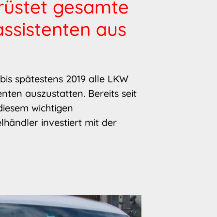
rüstet gesamte
ssistenten aus
bis spätestens 2019 alle LKW
nten auszustatten. Bereits seit
iesem wichtigen
händler investiert mit der