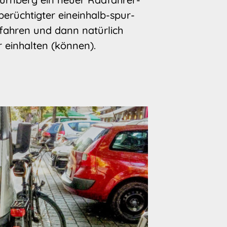
berüchtigter eineinhalb-spur-
 fahren und dann natürlich
einhalten (können).