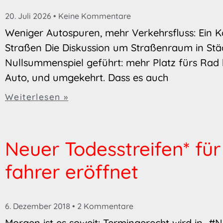
20. Juli 2026
Keine Kommentare
Weniger Autospuren, mehr Verkehrsfluss: Ein K
Straßen Die Diskussion um Straßenraum in Städ
Nullsummenspiel geführt: mehr Platz fürs Rad 
Auto, und umgekehrt. Dass es auch
Weiterlesen »
Neuer Todes­streifen* fü
fahrer er­öf­fnet
6. Dezember 2018
2 Kommentare
Morgen ist es soweit: Termingerecht wird in #