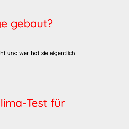
e gebaut?
t und wer hat sie eigentlich
lima-Test für