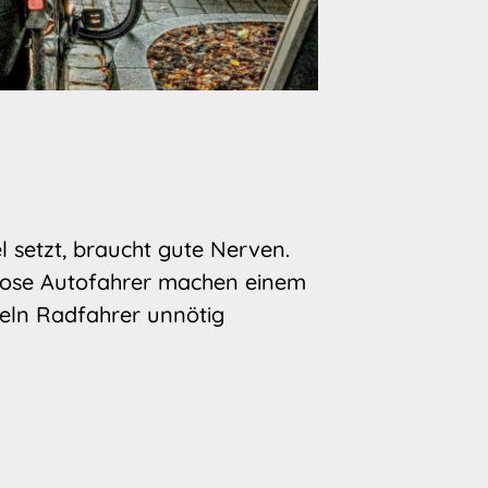
l setzt, braucht gute Nerven.
slose Autofahrer machen einem
eln Radfahrer unnötig