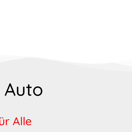
 Auto
ür Alle