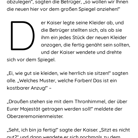
abzulegen“, sagten die Betrüger, „so wollen wir Ihnen
die neuen hier vor dem großen Spiegel anziehen!“
D
er Kaiser legte seine Kleider ab, und
die Betrüger stellten sich, als ob sie
ihm ein jedes Stück der neuen Kleider
anzogen, die fertig genäht sein sollten,
und der Kaiser wendete und drehte
sich vor dem Spiegel.
„Ei, wie gut sie kleiden, wie herrlich sie sitzen!“ sagten
alle. „Welches Muster, welche Farben! Das ist ein
kostbarer Anzug!“ –
„Draußen stehen sie mit dem Thronhimmel, der über
Eurer Majestät getragen werden soll!“ meldete der
Oberzeremonienmeister.
„Seht, ich bin ja fertig!“ sagte der Kaiser. „Sitzt es nicht
gut?“ und dann wendete er sich nochmals zu dem