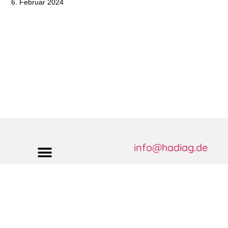
6. Februar 2024
info@hadiag.de
© 2023