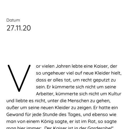
Datum
27.11.20
V
or vielen Jahren lebte eine Kaiser, der
so ungeheuer viel auf neue Kleider hielt,
dass er alles tat, um recht geputzt zu
sein. Er kümmerte sich nicht um seine
Arbeiter, kümmerte sich nicht um Kultur
und liebte es nicht, unter die Menschen zu gehen,
außer um seine neuen Kleider zu zeigen. Er hatte ein
Gewand für jede Stunde des Tages, und ebenso wie
man von einem König sagte, er ist im Rat, so sagte
man hier immer: „Der Kaiser ist in der Garderobe!“