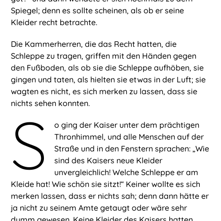
Spiegel; denn es sollte scheinen, als ob er seine
Kleider recht betrachte.
Die Kammerherren, die das Recht hatten, die
Schleppe zu tragen, griffen mit den Händen gegen
den Fußboden, als ob sie die Schleppe aufhöben, sie
gingen und taten, als hielten sie etwas in der Luft; sie
wagten es nicht, es sich merken zu lassen, dass sie
nichts sehen konnten.
S
o ging der Kaiser unter dem prächtigen
Thronhimmel, und alle Menschen auf der
Straße und in den Fenstern sprachen: „Wie
sind des Kaisers neue Kleider
unvergleichlich! Welche Schleppe er am
Kleide hat! Wie schön sie sitzt!“ Keiner wollte es sich
merken lassen, dass er nichts sah; denn dann hätte er
ja nicht zu seinem Amte getaugt oder wäre sehr
dumm gewesen. Keine Kleider des Kaisers hatten