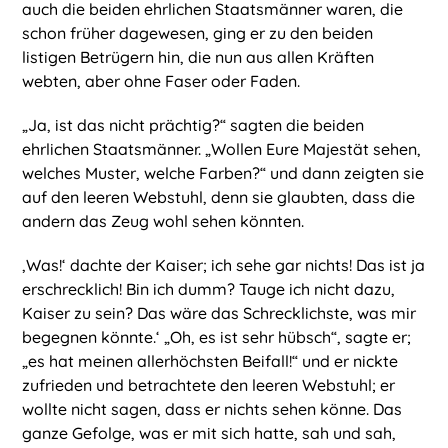
auch die beiden ehrlichen Staatsmänner waren, die
schon früher dagewesen, ging er zu den beiden
listigen Betrügern hin, die nun aus allen Kräften
webten, aber ohne Faser oder Faden.
„Ja, ist das nicht prächtig?“ sagten die beiden
ehrlichen Staatsmänner. „Wollen Eure Majestät sehen,
welches Muster, welche Farben?“ und dann zeigten sie
auf den leeren Webstuhl, denn sie glaubten, dass die
andern das Zeug wohl sehen könnten.
‚Was!‘ dachte der Kaiser; ich sehe gar nichts! Das ist ja
erschrecklich! Bin ich dumm? Tauge ich nicht dazu,
Kaiser zu sein? Das wäre das Schrecklichste, was mir
begegnen könnte.‘ „Oh, es ist sehr hübsch“, sagte er;
„es hat meinen allerhöchsten Beifall!“ und er nickte
zufrieden und betrachtete den leeren Webstuhl; er
wollte nicht sagen, dass er nichts sehen könne. Das
ganze Gefolge, was er mit sich hatte, sah und sah,