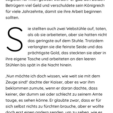
Betrügern viel Geld und verschuldete sein Königreich
für viele Jahrzehnte, damit sie ihre Arbeit beginnen
sollten.
S
ie stellten auch zwei Webstühle auf, taten,
als ob sie arbeiteten, aber sie hatten nicht
das geringste auf dem Stuhle. Trotzdem
verlangten sie die feinste Seide und das
prächtigste Gold, das steckten sie aber in
ihre eigene Tasche und arbeiteten an den leeren
Stühlen bis spät in die Nacht hinein.
‚Nun möchte ich doch wissen, wie weit sie mit dem
Zeuge sind!‘ dachte der Kaiser, aber es war ihm
beklommen zumute, wenn er daran dachte, dass
keiner, der dumm sei oder schlecht zu seinem Amte
tauge, es sehen könne. Er glaubte zwar, dass er für
sich selbst nichts zu fürchten brauche, aber er wollte
doch erst einen andern senden, um zu sehen, wie es