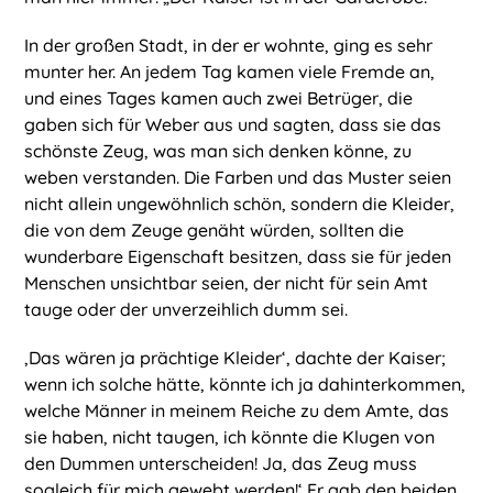
In der großen Stadt, in der er wohnte, ging es sehr
munter her. An jedem Tag kamen viele Fremde an,
und eines Tages kamen auch zwei Betrüger, die
gaben sich für Weber aus und sagten, dass sie das
schönste Zeug, was man sich denken könne, zu
weben verstanden. Die Farben und das Muster seien
nicht allein ungewöhnlich schön, sondern die Kleider,
die von dem Zeuge genäht würden, sollten die
wunderbare Eigenschaft besitzen, dass sie für jeden
Menschen unsichtbar seien, der nicht für sein Amt
tauge oder der unverzeihlich dumm sei.
‚Das wären ja prächtige Kleider‘, dachte der Kaiser;
wenn ich solche hätte, könnte ich ja dahinterkommen,
welche Männer in meinem Reiche zu dem Amte, das
sie haben, nicht taugen, ich könnte die Klugen von
den Dummen unterscheiden! Ja, das Zeug muss
sogleich für mich gewebt werden!‘ Er gab den beiden