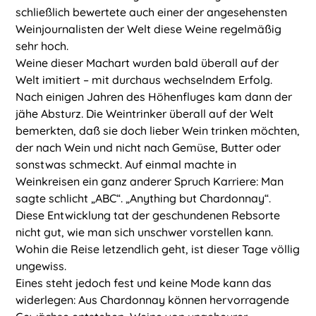
schließlich bewertete auch einer der angesehensten
Weinjournalisten der Welt diese Weine regelmäßig
sehr hoch.
Weine dieser Machart wurden bald überall auf der
Welt imitiert – mit durchaus wechselndem Erfolg.
Nach einigen Jahren des Höhenfluges kam dann der
jähe Absturz. Die Weintrinker überall auf der Welt
bemerkten, daß sie doch lieber Wein trinken möchten,
der nach Wein und nicht nach Gemüse, Butter oder
sonstwas schmeckt. Auf einmal machte in
Weinkreisen ein ganz anderer Spruch Karriere: Man
sagte schlicht „ABC“. „Anything but Chardonnay“.
Diese Entwicklung tat der geschundenen Rebsorte
nicht gut, wie man sich unschwer vorstellen kann.
Wohin die Reise letzendlich geht, ist dieser Tage völlig
ungewiss.
Eines steht jedoch fest und keine Mode kann das
widerlegen: Aus Chardonnay können hervorragende