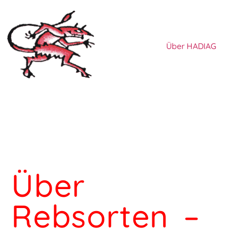
Über HADIAG
Über
Rebsorten –