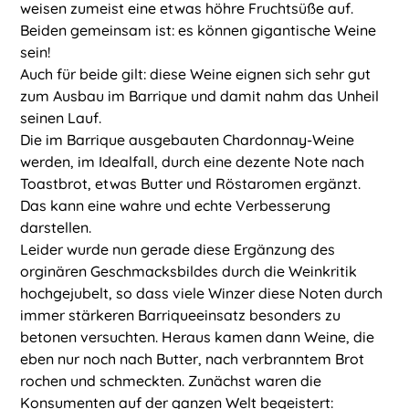
weisen zumeist eine etwas höhre Fruchtsüße auf.
Beiden gemeinsam ist: es können gigantische Weine
sein!
Auch für beide gilt: diese Weine eignen sich sehr gut
zum Ausbau im Barrique und damit nahm das Unheil
seinen Lauf.
Die im Barrique ausgebauten Chardonnay-Weine
werden, im Idealfall, durch eine dezente Note nach
Toastbrot, etwas Butter und Röstaromen ergänzt.
Das kann eine wahre und echte Verbesserung
darstellen.
Leider wurde nun gerade diese Ergänzung des
orginären Geschmacksbildes durch die Weinkritik
hochgejubelt, so dass viele Winzer diese Noten durch
immer stärkeren Barriqueeinsatz besonders zu
betonen versuchten. Heraus kamen dann Weine, die
eben nur noch nach Butter, nach verbranntem Brot
rochen und schmeckten. Zunächst waren die
Konsumenten auf der ganzen Welt begeistert: