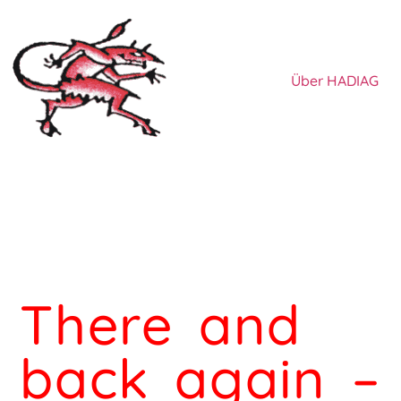
Über HADIAG
There and
back again –