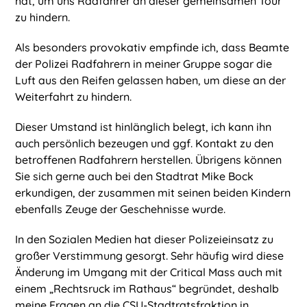
hat, um uns Radfahrer an dieser gemeinsamen Tour
zu hindern.
Als besonders provokativ empfinde ich, dass Beamte
der Polizei Radfahrern in meiner Gruppe sogar die
Luft aus den Reifen gelassen haben, um diese an der
Weiterfahrt zu hindern.
Dieser Umstand ist hinlänglich belegt, ich kann ihn
auch persönlich bezeugen und ggf. Kontakt zu den
betroffenen Radfahrern herstellen. Übrigens können
Sie sich gerne auch bei den Stadtrat Mike Bock
erkundigen, der zusammen mit seinen beiden Kindern
ebenfalls Zeuge der Geschehnisse wurde.
In den Sozialen Medien hat dieser Polizeieinsatz zu
großer Verstimmung gesorgt. Sehr häufig wird diese
Änderung im Umgang mit der Critical Mass auch mit
einem „Rechtsruck im Rathaus“ begründet, deshalb
meine Fragen an die CSU-Stadtratsfraktion in