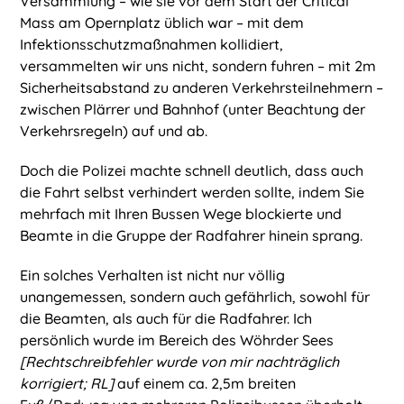
Versammlung – wie sie vor dem Start der Critical
Mass am Opernplatz üblich war – mit dem
Infektionsschutzmaßnahmen kollidiert,
versammelten wir uns nicht, sondern fuhren – mit 2m
Sicherheitsabstand zu anderen Verkehrsteilnehmern –
zwischen Plärrer und Bahnhof (unter Beachtung der
Verkehrsregeln) auf und ab.
Doch die Polizei machte schnell deutlich, dass auch
die Fahrt selbst verhindert werden sollte, indem Sie
mehrfach mit Ihren Bussen Wege blockierte und
Beamte in die Gruppe der Radfahrer hinein sprang.
Ein solches Verhalten ist nicht nur völlig
unangemessen, sondern auch gefährlich, sowohl für
die Beamten, als auch für die Radfahrer. Ich
persönlich wurde im Bereich des Wöhrder Sees
[Rechtschreibfehler wurde von mir nachträglich
korrigiert; RL]
auf einem ca. 2,5m breiten