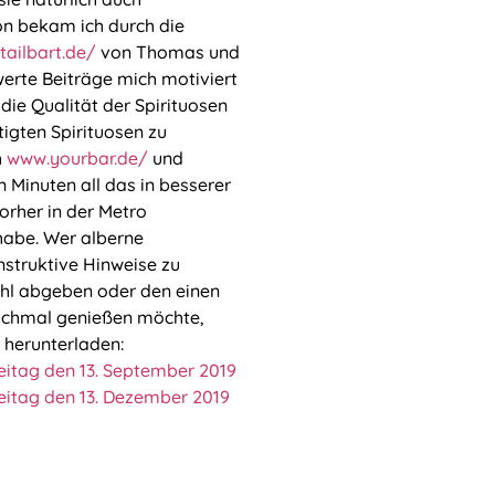
on bekam ich durch die
tailbart.de/
von Thomas und
erte Beiträge mich motiviert
die Qualität der Spirituosen
igten Spirituosen zu
h
www.yourbar.de/
und
 Minuten all das in besserer
orher in der Metro
habe. Wer alberne
truktive Hinweise zu
hl abgeben oder den einen
ochmal genießen möchte,
 herunterladen:
eitag den 13. September 2019
eitag den 13. Dezember 2019