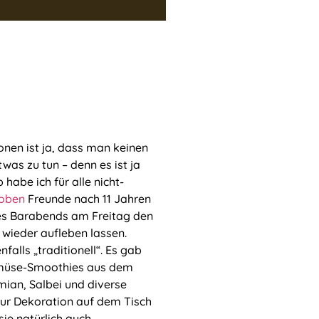
onen ist ja, dass man keinen
was zu tun – denn es ist ja
 habe ich für alle nicht-
hoben
Freunde nach 11 Jahren
des Barabends am Freitag den
 wieder aufleben lassen.
falls „traditionell“. Es gab
müse-Smoothies aus dem
ian, Salbei und diverse
ur Dekoration auf dem Tisch
ie natürlich auch