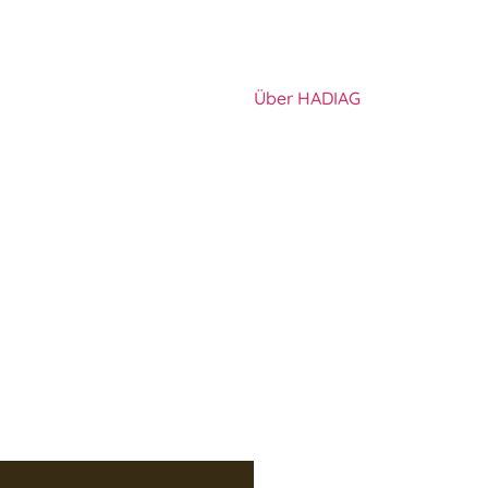
Über HADIAG